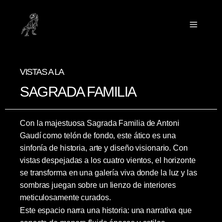
VISTAS A LA
SAGRADA FAMILIA
Con la majestuosa Sagrada Familia de Antoni
Gaudí como telón de fondo, este ático es una
sinfonía de historia, arte y diseño visionario. Con
vistas despejadas a los cuatro vientos, el horizonte
se transforma en una galería viva donde la luz y las
sombras juegan sobre un lienzo de interiores
meticulosamente curados.
Este espacio narra una historia: una narrativa que